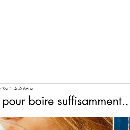
 2023
1 min de lecture
 pour boire suffisamment..