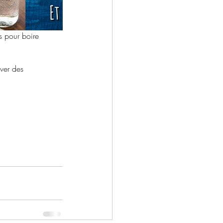
s pour boire 
uver des 