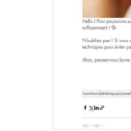
Hello ! Pour poursuivre s
suffisamment ! 💦
N’oubliez pas ! Si vous a
techniques pour éviter ça
Alors, pensez-vous boire
nutrition
diététique
consei