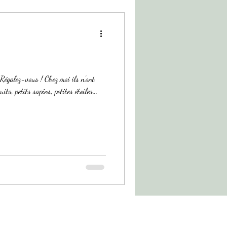
ts, petits sapins, petites étoiles...