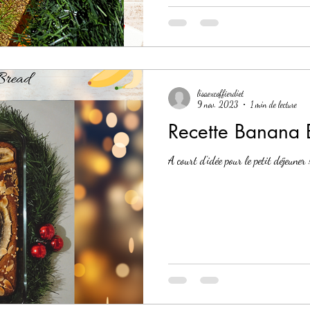
lisaexcoffierdiet
9 nov. 2023
1 min de lecture
Recette Banana 
A court d’idée pour le petit déjeuner !