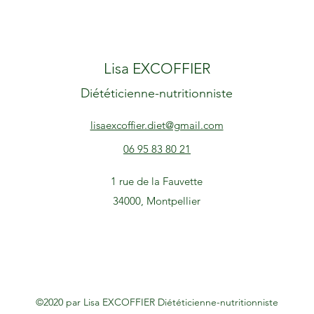
Lisa EX
CO
FFIER
Diététicienne-nutritionniste
lisaexcoffier.diet@gmail.com
06 95 83 80 21
1 rue de la Fauvette
34000
, Montpellier
©2020 par Lisa EXCOFFIER Diététicienne-nutritionniste