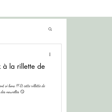
à la rillette de
bons !!! Et cette rillette de
 des nouvelles 😏