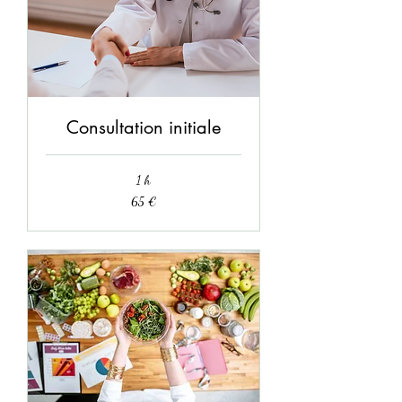
Consultation initiale
1 h
65
65 €
euros